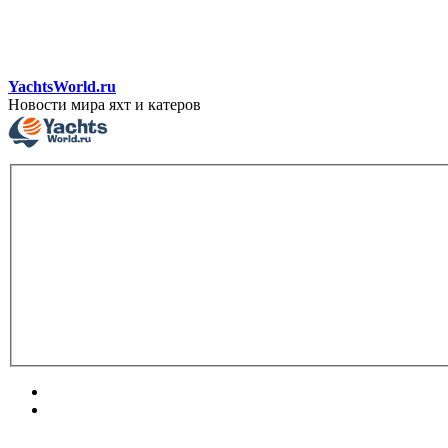
YachtsWorld.ru
Новости мира яхт и катеров